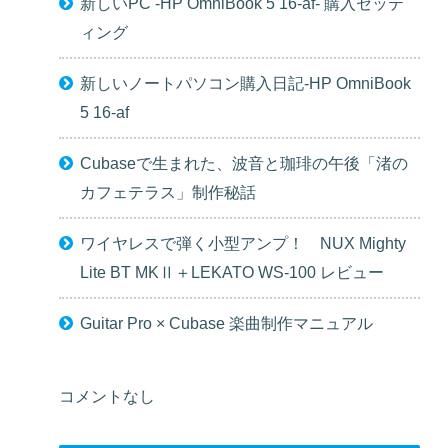
新しいPC -HP OmniBook 5 16-af- 購入セッテ
ィング
新しいノートパソコン購入日記-HP OmniBook
5 16-af
Cubaseで生まれた、波音と珈琲の午後「渚の
カフェテラス」制作秘話
ワイヤレスで弾く小型アンプ！ NUX Mighty
Lite BT MKⅡ＋LEKATO WS-100 レビュー
Guitar Pro × Cubase 楽曲制作マニュアル
コメントなし