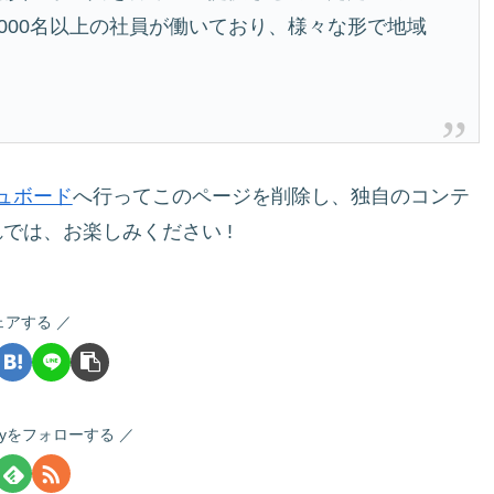
000名以上の社員が働いており、様々な形で地域
ュボード
へ行ってこのページを削除し、独自のコンテ
では、お楽しみください !
ェアする
ctoryをフォローする