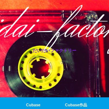
だいだいファクトリー
Cubase
Cubase作品