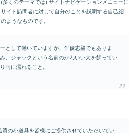
(多くのテーマでは) サイトナビゲーションメニューに
、サイト訪問者に対して自分のことを説明する自己紹
下のようなものです。
ャーとして働いていますが、俳優志望でもありま
住み、ジャックという名前のかわいい犬を飼ってい
通り雨に濡れること。
、高品質の小道具を皆様にご提供させていただいてい