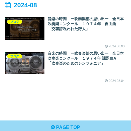
2024-08
音楽の時間 ー吹奏楽部の思い出ー 全日本
ブログ
吹奏楽コンクール １９７４年 自由曲
「交響詩呪われた狩人」
2024.08.03
音楽の時間 ー吹奏楽部の思い出ー 全日本
ブログ
吹奏楽コンクール １９７４年 課題曲A
「吹奏楽のためのシンフォニア」
2024.08.04
PAGE TOP