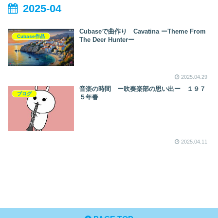
2025-04
Cubaseで曲作り Cavatina ーTheme From
Cubase作品
The Deer Hunterー
2025.04.29
音楽の時間 ー吹奏楽部の思い出ー １９７
ブログ
５年春
2025.04.11