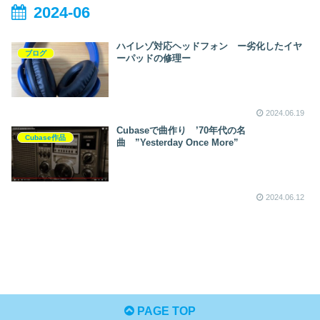
2024-06
ハイレゾ対応ヘッドフォン ー劣化したイヤ
ブログ
ーパッドの修理ー
2024.06.19
Cubaseで曲作り ’70年代の名
Cubase作品
曲 ”Yesterday Once More”
2024.06.12
PAGE TOP