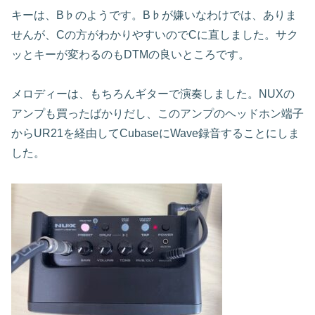
キーは、B♭のようです。B♭が嫌いなわけでは、ありま
せんが、Cの方がわかりやすいのでCに直しました。サク
ッとキーが変わるのもDTMの良いところです。
メロディーは、もちろんギターで演奏しました。NUXの
アンプも買ったばかりだし、このアンプのヘッドホン端子
からUR21を経由してCubaseにWave録音することにしま
した。