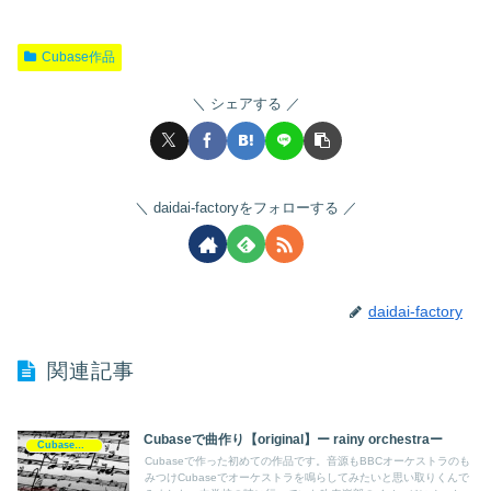
Cubase作品
シェアする
daidai-factoryをフォローする
daidai-factory
関連記事
Cubaseで曲作り【original】ー rainy orchestraー
Cubase作品
Cubaseで作った初めての作品です。音源もBBCオーケストラのも
みつけCubaseでオーケストラを鳴らしてみたいと思い取りくんで