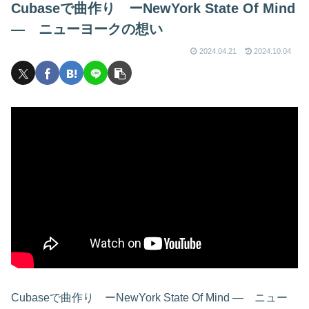
Cubaseで曲作り ーNewYork State Of Mind
― ニューヨークの想い
2024.04.21
2024.10.04
Cubaseで曲作り ーNewYork State Of Mind ― ニュー