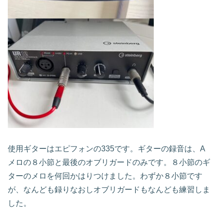
使用ギターはエピフォンの335です。ギターの録音は、A
メロの８小節と最後のオブリガードのみです。８小節のギ
ターのメロを何回かはりつけました。わずか８小節です
が、なんども録りなおしオブリガードもなんども練習しま
した。