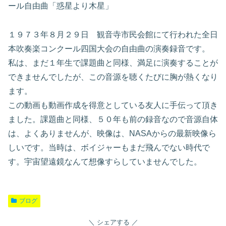
ール自由曲「惑星より木星」
１９７３年８月２９日 観音寺市民会館にて行われた全日
本吹奏楽コンクール四国大会の自由曲の演奏録音です。
私は、まだ１年生で課題曲と同様、満足に演奏することが
できませんでしたが、この音源を聴くたびに胸が熱くなり
ます。
この動画も動画作成を得意としている友人に手伝って頂き
ました。課題曲と同様、５０年も前の録音なので音源自体
は、よくありませんが、映像は、NASAからの最新映像ら
しいです。当時は、ボイジャーもまだ飛んでない時代で
す。宇宙望遠鏡なんて想像すらしていませんでした。
ブログ
シェアする