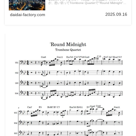
が、思い切ってTrombone Quartetで”’Round Midnight"を
作ってみました。音が低すぎたので転調することにしまし
た。
2025.09.16
daidai-factory.com