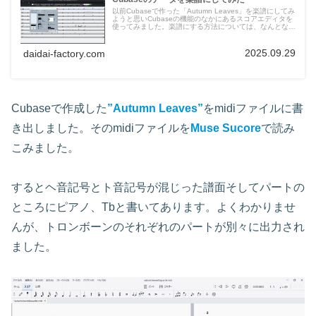
以前Cubaseで作った「Autumn Leaves」を楽譜にしてみ
ようと思いCubaseの機能のなかにあるスコアエディタを
使ってみました。楽譜にする方法については、なんとなく
わかってはいたのですが、真面目にやってみるのは、今回
が初めてです。
2025.09.29
daidai-factory.com
Cubaseで作成した
”Autumn Leaves”
をmidiファイルに書
き出しました。そのmidiファイルを
Muse Sucore
で読み
こみました。
するとヘ音記号とト音記号が混じった譜面そしてパートの
ところにピアノ、Tbと書いてあります。よくわかりませ
んが、トロンボーンのそれぞれのパートが別々に出力され
ました。