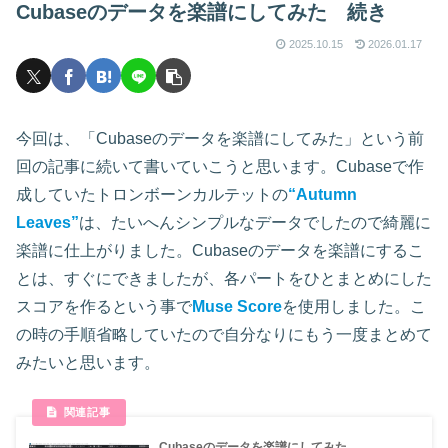
Cubaseのデータを楽譜にしてみた 続き
2025.10.15
2026.01.17
今回は、「Cubaseのデータを楽譜にしてみた」という前
回の記事に続いて書いていこうと思います。Cubaseで作
成していたトロンボーンカルテットの
“Autumn
Leaves”
は、たいへんシンプルなデータでしたので綺麗に
楽譜に仕上がりました。Cubaseのデータを楽譜にするこ
とは、すぐにできましたが、各パートをひとまとめにした
スコアを作るという事で
Muse Score
を使用しました。こ
の時の手順省略していたので自分なりにもう一度まとめて
みたいと思います。
Cubaseのデータを楽譜にしてみた