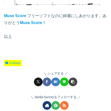
Muse Score
フリーソフトなのに綺麗にしあがります。あ
りがとう
Muse Score！
以上
Cubase
シェアする
daidai-factoryをフォローする