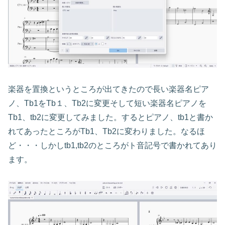
楽器を置換というところが出てきたので長い楽器名ピア
ノ、Tb1をTb１、Tb2に変更そして短い楽器名ピアノを
Tb1、tb2に変更してみました。するとピアノ、tb1と書か
れてあったところがTb1、Tb2に変わりました。なるほ
ど・・・しかしtb1,tb2のところがト音記号で書かれてあり
ます。