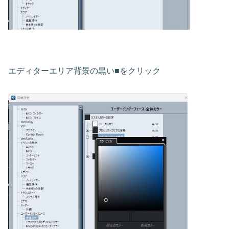
エディターエリア背景の黒い■をクリック