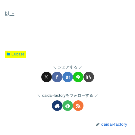
以上
Cubase
シェアする
daidai-factoryをフォローする
daidai-factory