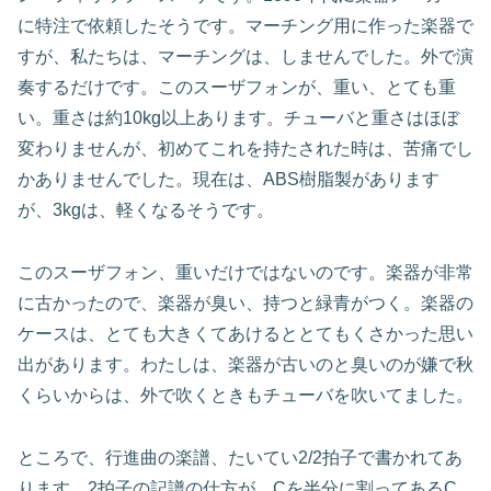
に特注で依頼したそうです。マーチング用に作った楽器で
すが、私たちは、マーチングは、しませんでした。外で演
奏するだけです。このスーザフォンが、重い、とても重
い。重さは約10kg以上あります。チューバと重さはほぼ
変わりませんが、初めてこれを持たされた時は、苦痛でし
かありませんでした。現在は、ABS樹脂製があります
が、3kgは、軽くなるそうです。
このスーザフォン、重いだけではないのです。楽器が非常
に古かったので、楽器が臭い、持つと緑青がつく。楽器の
ケースは、とても大きくてあけるととてもくさかった思い
出があります。わたしは、楽器が古いのと臭いのが嫌で秋
くらいからは、外で吹くときもチューバを吹いてました。
ところで、行進曲の楽譜、たいてい2/2拍子で書かれてあ
ります、2拍子の記譜の仕方が、Cを半分に割ってあるC