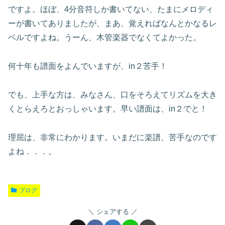
ですよ。ほぼ、4分音符しか書いてない、たまにメロディ
ーが書いてありましたが、まあ、覚えればなんとかなるレ
ベルですよね。うーん、木管楽器でなくてよかった。
何十年も譜面をよんでいますが、in２苦手！
でも、上手な方は、みなさん、口をそろえてリズムを大き
くとらえろとおっしゃいます。早い譜面は、in２でと！
理屈は、非常にわかります。いまだに楽譜、苦手なのです
よね．．．。
ブログ
シェアする