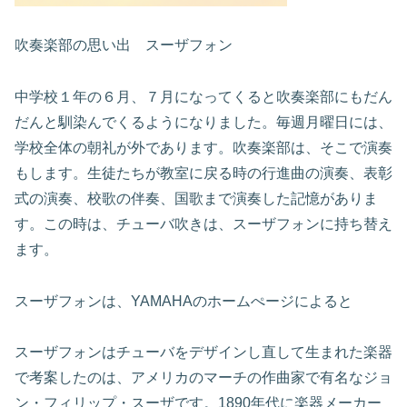
吹奏楽部の思い出 スーザフォン
中学校１年の６月、７月になってくると吹奏楽部にもだん
だんと馴染んでくるようになりました。毎週月曜日には、
学校全体の朝礼が外であります。吹奏楽部は、そこで演奏
もします。生徒たちが教室に戻る時の行進曲の演奏、表彰
式の演奏、校歌の伴奏、国歌まで演奏した記憶がありま
す。この時は、チューバ吹きは、スーザフォンに持ち替え
ます。
スーザフォンは、YAMAHAのホームぺージによると
スーザフォンはチューバをデザインし直して生まれた楽器
で考案したのは、アメリカのマーチの作曲家で有名なジョ
ン・フィリップ・スーザです。1890年代に楽器メーカー